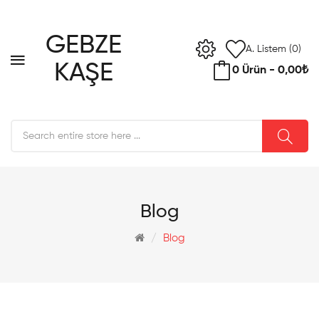
GEBZE
A. Listem (0)
KAŞE
0 Ürün - 0,00₺
Blog
Blog