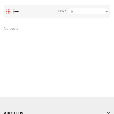
Limit
No posts
ABOUT US